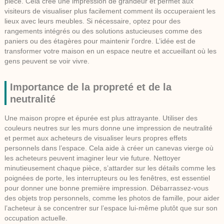
pièce. Cela crée une impression de grandeur et permet aux
visiteurs de visualiser plus facilement comment ils occuperaient les
lieux avec leurs meubles. Si nécessaire, optez pour des
rangements intégrés ou des solutions astucieuses comme des
paniers ou des étagères pour maintenir l’ordre. L’idée est de
transformer votre maison en un espace neutre et accueillant où les
gens peuvent se voir vivre.
Importance de la propreté et de la
neutralité
Une maison propre et épurée est plus attrayante. Utiliser des
couleurs neutres sur les murs donne une impression de
neutralité
et permet aux acheteurs de visualiser leurs propres effets
personnels dans l’espace. Cela aide à créer un canevas vierge où
les acheteurs peuvent imaginer leur vie future. Nettoyer
minutieusement chaque pièce, s’attarder sur les détails comme les
poignées de porte, les interrupteurs ou les fenêtres, est essentiel
pour donner une bonne première impression. Débarrassez-vous
des objets trop personnels, comme les photos de famille, pour aider
l’acheteur à se concentrer sur l’espace lui-même plutôt que sur son
occupation actuelle.