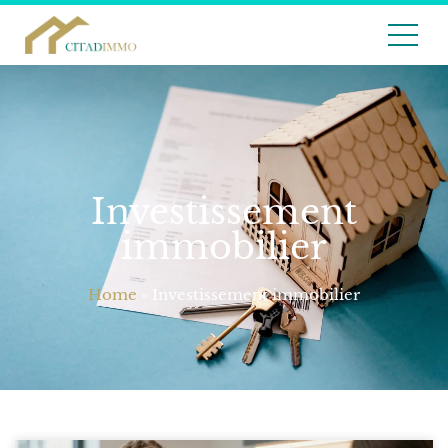
Investissement
immobilier
Home
»
Investissement immobilier