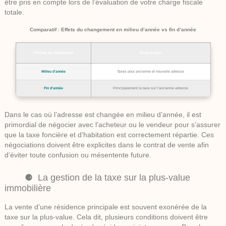
être pris en compte lors de l’évaluation de votre charge fiscale
totale.
Comparatif : Effets du changement en milieu d’année vs fin d’année
Période de changement
Taxes à payer
Milieu d’année
Taxes pour ancienne et nouvelle adresse
Fin d’année
Principalement la taxe sur l’ancienne adresse
Dans le cas où l’adresse est changée en milieu d’année, il est
primordial de négocier avec l’acheteur ou le vendeur pour s’assurer
que la taxe foncière et d’habitation est correctement répartie. Ces
négociations doivent être explicites dans le contrat de vente afin
d’éviter toute confusion ou mésentente future.
La gestion de la taxe sur la plus-value
immobilière
La vente d’une résidence principale est souvent exonérée de la
taxe sur la plus-value. Cela dit, plusieurs conditions doivent être