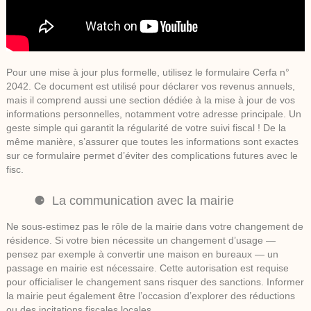
Pour une mise à jour plus formelle, utilisez le formulaire Cerfa n°
2042. Ce document est utilisé pour déclarer vos revenus annuels,
mais il comprend aussi une section dédiée à la mise à jour de vos
informations personnelles, notamment votre adresse principale. Un
geste simple qui garantit la régularité de votre suivi fiscal ! De la
même manière, s’assurer que toutes les informations sont exactes
sur ce formulaire permet d’éviter des complications futures avec le
fisc.
La communication avec la mairie
Ne sous-estimez pas le rôle de la mairie dans votre changement de
résidence. Si votre bien nécessite un changement d’usage —
pensez par exemple à convertir une maison en bureaux — un
passage en mairie est nécessaire. Cette autorisation est requise
pour officialiser le changement sans risquer des sanctions. Informer
la mairie peut également être l’occasion d’explorer des réductions
ou des incitations fiscales locales.