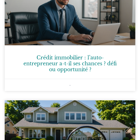
Crédit immobilier : l’auto-
entrepreneur a-t-il ses chances ? défi
ou opportunité ?