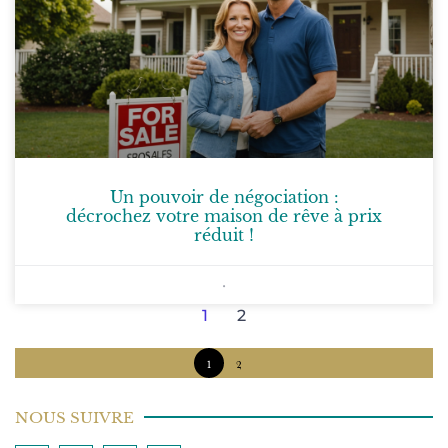
Un pouvoir de négociation :
décrochez votre maison de rêve à prix
réduit !
1
2
1
2
NOUS SUIVRE