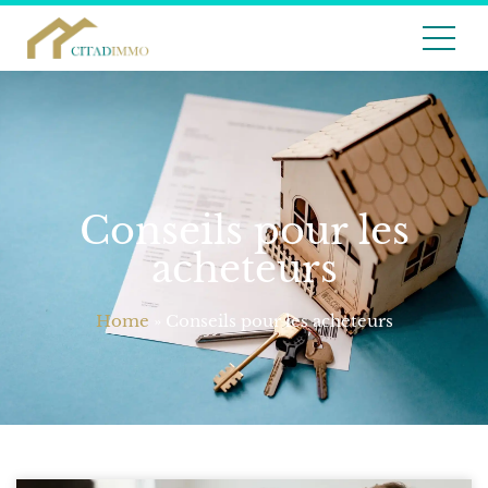
Conseils pour les
acheteurs
Home
»
Conseils pour les acheteurs