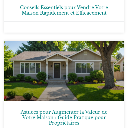
Conseils Essentiels pour Vendre Votre
Maison Rapidement et Efficacement
Astuces pour Augmenter la Valeur de
Votre Maison : Guide Pratique pour
Propriétaires