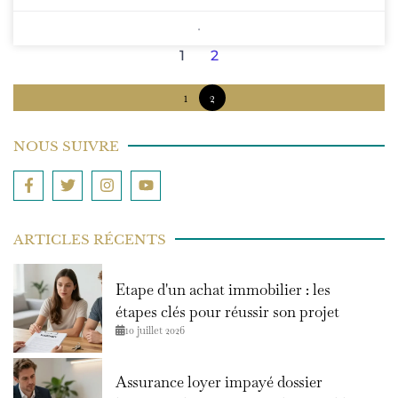
1
2
1
2
NOUS SUIVRE
ARTICLES RÉCENTS
Etape d'un achat immobilier : les
étapes clés pour réussir son projet
10 juillet 2026
Assurance loyer impayé dossier