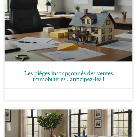
Les pièges insoupçonnés des ventes
immobilières : anticipez-les !