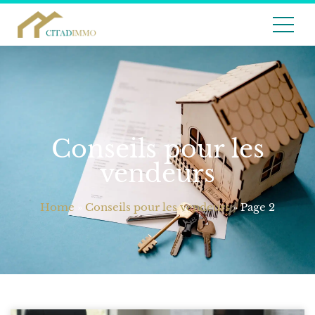
Conseils pour les
vendeurs
Home
»
Conseils pour les vendeurs
»
Page 2