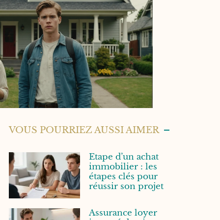
VOUS POURRIEZ AUSSI AIMER
Etape d’un achat
immobilier : les
étapes clés pour
réussir son projet
Assurance loyer