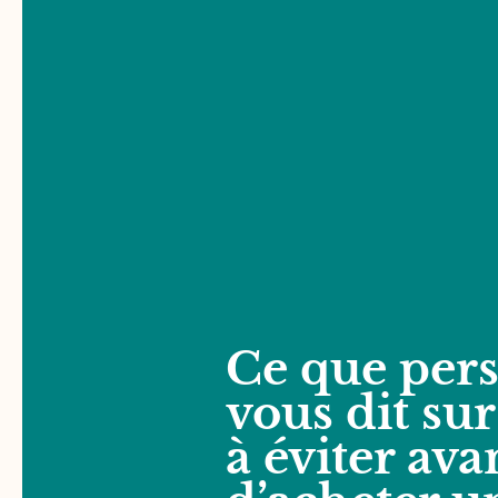
Ce que per
vous dit sur
à éviter ava