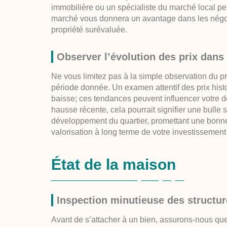
immobilière ou un spécialiste du marché local peu
marché vous donnera un avantage dans les négocia
propriété surévaluée.
Observer l’évolution des prix dans 
Ne vous limitez pas à la simple observation du pri
période donnée. Un examen attentif des prix hist
baisse; ces tendances peuvent influencer votre dé
hausse récente, cela pourrait signifier une bulle s
développement du quartier, promettant une bonne
valorisation à long terme de votre investissement 
État de la maison
Inspection minutieuse des structure
Avant de s’attacher à un bien, assurons-nous que s