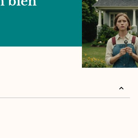
n bien