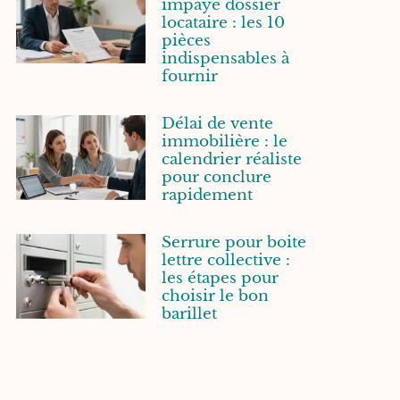
impayé dossier
locataire : les 10
pièces
indispensables à
fournir
Délai de vente
immobilière : le
calendrier réaliste
pour conclure
rapidement
Serrure pour boite
lettre collective :
les étapes pour
choisir le bon
barillet