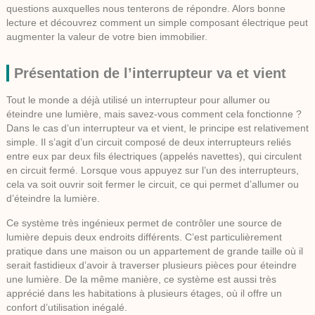
questions auxquelles nous tenterons de répondre. Alors bonne
lecture et découvrez comment un simple composant électrique peut
augmenter la valeur de votre bien immobilier.
Présentation de l’interrupteur va et vient
Tout le monde a déjà utilisé un interrupteur pour allumer ou
éteindre une lumière, mais savez-vous comment cela fonctionne ?
Dans le cas d’un interrupteur va et vient, le principe est relativement
simple. Il s’agit d’un circuit composé de deux interrupteurs reliés
entre eux par deux fils électriques (appelés navettes), qui circulent
en circuit fermé. Lorsque vous appuyez sur l’un des interrupteurs,
cela va soit ouvrir soit fermer le circuit, ce qui permet d’allumer ou
d’éteindre la lumière.
Ce système très ingénieux permet de contrôler une source de
lumière depuis deux endroits différents. C’est particulièrement
pratique dans une maison ou un appartement de grande taille où il
serait fastidieux d’avoir à traverser plusieurs pièces pour éteindre
une lumière. De la même manière, ce système est aussi très
apprécié dans les habitations à plusieurs étages, où il offre un
confort d’utilisation inégalé.