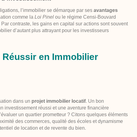
ligations, l’immobilier se démarque par ses
avantages
lisation comme la
Loi Pinel
ou le régime Censi-Bouvard
Par contraste, les gains en capital sur actions sont souvent
ilier d’autant plus attrayant pour les investisseurs
Réussir en Immobilier
isation dans un
projet immobilier locatif
. Un bon
un investissement réussi et une aventure financière
 d’évaluer un quartier prometteur ? Citons quelques éléments
proximité des commerces, qualité des écoles et dynamisme
ntiel de location et de revente du bien.