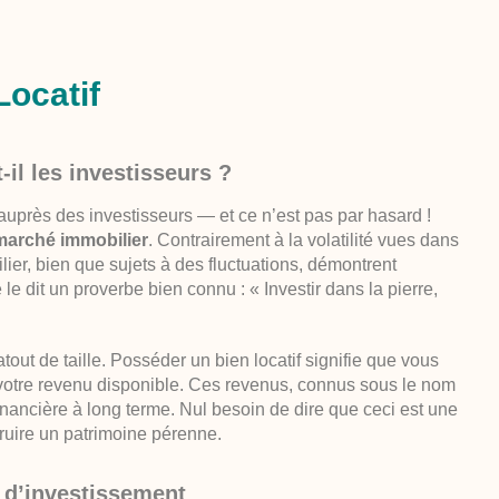
Locatif
-il les investisseurs ?
 auprès des investisseurs — et ce n’est pas par hasard !
 marché immobilier
. Contrairement à la volatilité vues dans
ilier, bien que sujets à des fluctuations, démontrent
dit un proverbe bien connu : « Investir dans la pierre,
out de taille. Posséder un bien locatif signifie que vous
 votre revenu disponible. Ces revenus, connus sous le nom
 financière à long terme. Nul besoin de dire que ceci est une
ruire un patrimoine pérenne.
 d’investissement