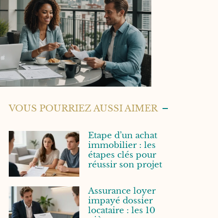
VOUS POURRIEZ AUSSI AIMER
Etape d’un achat
immobilier : les
étapes clés pour
réussir son projet
Assurance loyer
impayé dossier
locataire : les 10