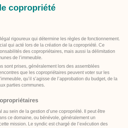
e copropriété
 légal rigoureux qui détermine les règles de fonctionnement.
al qui acté lors de la création de la copropriété. Ce
onsabilités des copropriétaires, mais aussi la délimitation
mmunes de l’immeuble.
ons sont prises, généralement lors des assemblées
encontres que les copropriétaires peuvent voter sur les
l’immeuble, qu’il s’agisse de l’approbation du budget, de la
s aux parties communes.
copropriétaires
 au sein de la gestion d’une copropriété. Il peut être
 dans ce domaine, ou bénévole, généralement un
cette mission. Le syndic est chargé de l’exécution des