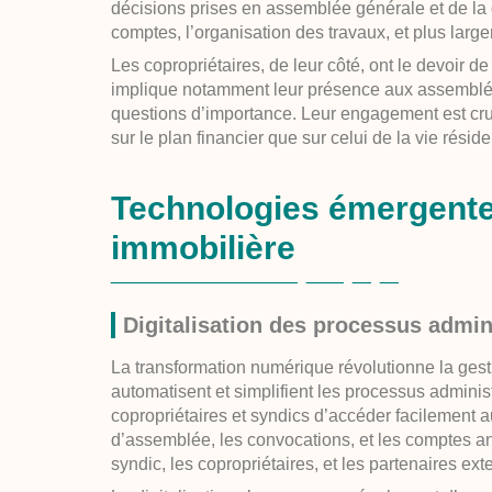
décisions prises en assemblée générale et de la 
comptes, l’organisation des travaux, et plus largem
Les copropriétaires, de leur côté, ont le devoir de
implique notamment leur présence aux assemblées
questions d’importance. Leur engagement est cru
sur le plan financier que sur celui de la vie réside
Technologies émergente
immobilière
Digitalisation des processus admini
La transformation numérique révolutionne la gesti
automatisent et simplifient les processus adminis
copropriétaires et syndics d’accéder facilement 
d’assemblée, les convocations, et les comptes an
syndic, les copropriétaires, et les partenaires ex