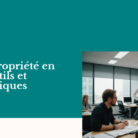
ropriété en
ils et
tiques