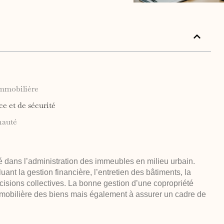
immobilière
e et de sécurité
nauté
é dans l’administration des immeubles en milieu urbain.
ant la gestion financière, l’entretien des bâtiments, la
cisions collectives. La bonne gestion d’une copropriété
mmobilière des biens mais également à assurer un cadre de