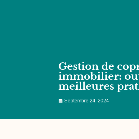
Gestion de cop
immobilier: out
meilleures pra
Septembre 24, 2024