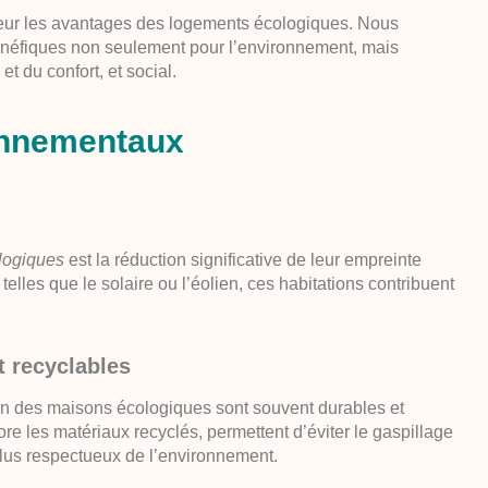
eur les
avantages des logements écologiques
. Nous
énéfiques non seulement pour l’environnement, mais
t du confort, et social.
onnementaux
logiques
est la réduction significative de leur empreinte
elles que le solaire ou l’éolien, ces habitations contribuent
t recyclables
on des
maisons écologiques
sont souvent durables et
ore les matériaux recyclés, permettent d’éviter le gaspillage
plus respectueux de l’environnement.