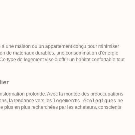
ce à une maison ou un appartement conçu pour minimiser
ation de matériaux durables, une consommation d’énergie
Ce type de logement vise à offrir un habitat confortable tout
ier
ransformation profonde. Avec la montée des préoccupations
logements écologiques
ons, la tendance vers les
ne
e plus en plus recherchées par les acheteurs, conscients