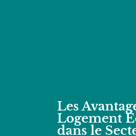
Les Avantag
Logement É
dans le Sect