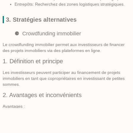
Entrepôts:
Recherchez des zones logistiques stratégiques.
3. Stratégies alternatives
Crowdfunding immobilier
Le crowdfunding immobilier permet aux investisseurs de financer
des projets immobiliers via des plateformes en ligne.
1. Définition et principe
Les investisseurs peuvent participer au financement de projets
immobiliers en tant que copropriétaires en investissant de petites
sommes.
2. Avantages et inconvénients
Avantages :
Accès à des projets diversifiés avec un petit capital
Pas de gestion directe du bien immobilier
Inconvénients :