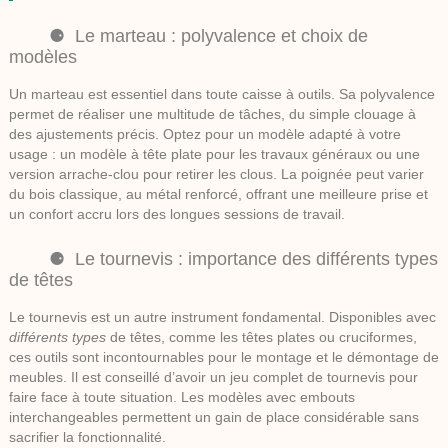
Le marteau : polyvalence et choix de
modèles
Un
marteau
est essentiel dans toute
caisse à outils
. Sa polyvalence
permet de réaliser une multitude de tâches, du simple clouage à
des ajustements précis. Optez pour un modèle adapté à votre
usage : un modèle à tête plate pour les travaux généraux ou une
version arrache-clou pour retirer les clous. La poignée peut varier
du bois classique, au métal renforcé, offrant une meilleure prise et
un confort accru lors des longues sessions de travail.
Le tournevis : importance des différents types
de têtes
Le
tournevis
est un autre instrument fondamental. Disponibles avec
différents types
de têtes, comme les têtes plates ou cruciformes,
ces outils sont incontournables pour le montage et le démontage de
meubles. Il est conseillé d’avoir un jeu complet de tournevis pour
faire face à toute situation. Les modèles avec embouts
interchangeables permettent un gain de place considérable sans
sacrifier la fonctionnalité.