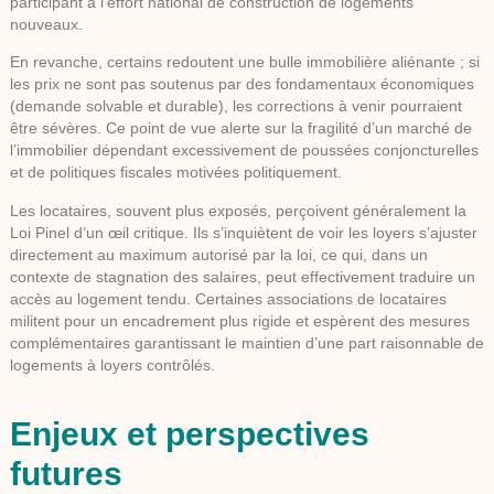
participant à l’effort national de construction de logements
nouveaux.
En revanche, certains redoutent une bulle immobilière aliénante ; si
les prix ne sont pas soutenus par des fondamentaux économiques
(demande solvable et durable), les corrections à venir pourraient
être sévères. Ce point de vue alerte sur la fragilité d’un marché de
l’immobilier dépendant excessivement de poussées conjoncturelles
et de politiques fiscales motivées politiquement.
Les locataires
, souvent plus exposés, perçoivent généralement la
Loi Pinel d’un œil critique. Ils s’inquiètent de voir les loyers s’ajuster
directement au maximum autorisé par la loi, ce qui, dans un
contexte de stagnation des salaires, peut effectivement traduire un
accès au logement tendu. Certaines associations de locataires
militent pour un encadrement plus rigide et espèrent des mesures
complémentaires garantissant le maintien d’une part raisonnable de
logements à loyers contrôlés.
Enjeux et perspectives
futures