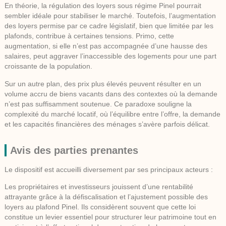
En théorie, la régulation des loyers sous régime Pinel pourrait
sembler idéale pour stabiliser le marché. Toutefois, l’augmentation
des loyers permise par ce cadre législatif, bien que limitée par les
plafonds, contribue à certaines tensions. Primo, cette
augmentation, si elle n’est pas accompagnée d’une hausse des
salaires, peut aggraver l’inaccessible des logements pour une part
croissante de la population.
Sur un autre plan, des prix plus élevés peuvent résulter en un
volume accru de biens vacants dans des contextes où la demande
n’est pas suffisamment soutenue. Ce paradoxe souligne la
complexité du marché locatif, où l’équilibre entre l’offre, la demande
et les capacités financières des ménages s’avère parfois délicat.
Avis des parties prenantes
Le dispositif est accueilli diversement par ses principaux acteurs :
Les propriétaires et investisseurs
jouissent d’une rentabilité
attrayante grâce à la défiscalisation et l’ajustement possible des
loyers au plafond Pinel. Ils considèrent souvent que cette loi
constitue un levier essentiel pour structurer leur patrimoine tout en