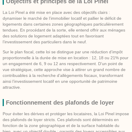
Objectifs et principes de la Loi Pinel
La Loi Pinel a été mise en place avec des objectifs clairs :
dynamiser le marché de l’immobilier locatif et pallier le déficit de
logements dans certaines zones géographiques particulièrement
tendues. En procédant de la sorte, elle entend offrir aux ménages
des solutions de logement adaptées tout en favorisant
l’investissement des particuliers dans le neuf.
Sur le plan fiscal, cette loi se distingue par une réduction d’impôt
proportionnelle à la durée de mise en location : 12, 18 ou 21% pour
un engagement de 6, 9 ou 12 ans respectivement. D’un point de
vue stratégique, cette approche vise à attirer un grand nombre de
contribuables à la recherche d’allègements fiscaux, transformant
ainsi l’investissement locatif en une opportunité de patrimoine
attractive.
Fonctionnement des plafonds de loyer
Pour éviter les dérives et protéger les locataires, la Loi Pinel impose
des
plafonds de loyer
stricts. Ces plafonds sont déterminés en
fonction de la zone géographique et de la surface habitable du
bien, avec un objectif double : garantir des loyers accessibles aux