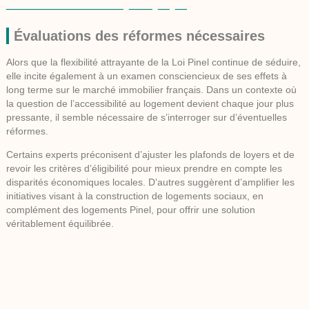
Évaluations des réformes nécessaires
Alors que la flexibilité attrayante de la Loi Pinel continue de séduire,
elle incite également à un examen consciencieux de ses effets à
long terme sur le marché immobilier français. Dans un contexte où
la question de l’accessibilité au logement devient chaque jour plus
pressante, il semble nécessaire de s’interroger sur d’éventuelles
réformes.
Certains experts préconisent d’ajuster les plafonds de loyers et de
revoir les critères d’éligibilité pour mieux prendre en compte les
disparités économiques locales. D’autres suggèrent d’amplifier les
initiatives visant à la construction de logements sociaux, en
complément des logements Pinel, pour offrir une solution
véritablement équilibrée.
Recommandations pour les investisseurs
et locataires
Pour les
investisseurs
, le moment est propice à la diversification