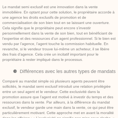
Le mandat semi exclusif est une innovation dans la vente
immobilière. En optant pour cette solution, le propriétaire accorde à
une agence les droits exclusifs de promotion et de
commercialisation de son bien tout en se laissant une ouverture.
Cela signifie que le propriétaire peut encore s’investir
personnellement dans la vente de son bien, tout en bénéficiant de
l’expertise et des ressources d’un agent professionnel. Si le bien est
vendu par l’agence, l’agent touche la commission habituelle. En
revanche, si le vendeur trouve lui-même un acheteur, il se libère
des frais d’agence. Cela crée un incitatif important pour le
propriétaire à rester impliqué dans le processus.
Différences avec les autres types de mandats
Comparé au mandat simple où plusieurs agents peuvent être
sollicités, le mandat semi exclusif introduit une relation privilégiée
entre un seul agent et le vendeur. Cette exclusivité dans la
promotion assure que l’agent est motivé à investir du temps et des
ressources dans la vente. Par ailleurs, à la différence du mandat
exclusif, le vendeur garde une main dans la vente, ce qui peut être
particulièrement motivant. Cette approche met en avant la moralité
dans les affaires : « L’exclusivité ne signifie pas mise sous cloche. »