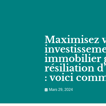
Maximisez v
investissem
immobilier g
résiliation 
: voici comm
Mars 29, 2024