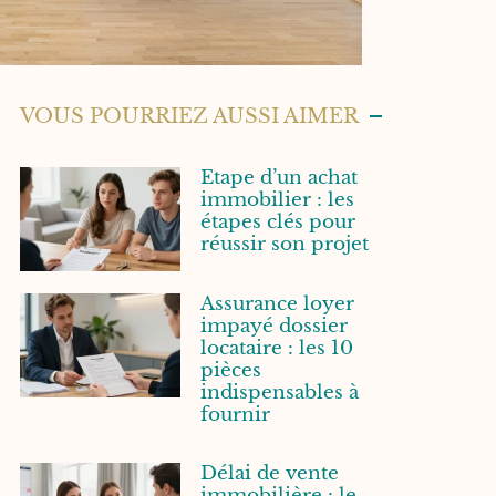
VOUS POURRIEZ AUSSI AIMER
Etape d’un achat
immobilier : les
étapes clés pour
réussir son projet
Assurance loyer
impayé dossier
locataire : les 10
pièces
indispensables à
fournir
Délai de vente
immobilière : le