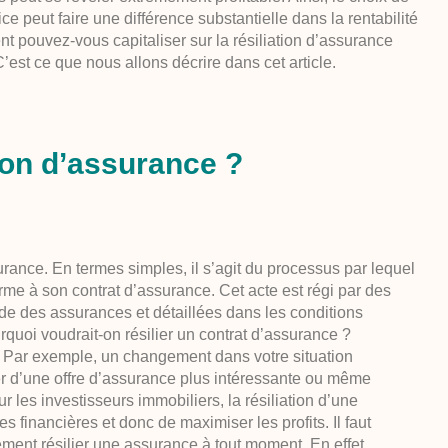
e peut faire une différence substantielle dans la rentabilité
t pouvez-vous capitaliser sur la résiliation d’assurance
’est ce que nous allons décrire dans cet article.
tion d’assurance ?
urance. En termes simples, il s’agit du processus par lequel
me à son contrat d’assurance. Cet acte est régi par des
ode des assurances et détaillées dans les conditions
quoi voudrait-on résilier un contrat d’assurance ?
. Par exemple, un changement dans votre situation
ier d’une offre d’assurance plus intéressante ou même
 les investisseurs immobiliers, la résiliation d’une
 financières et donc de maximiser les profits. Il faut
ent résilier une assurance à tout moment. En effet,