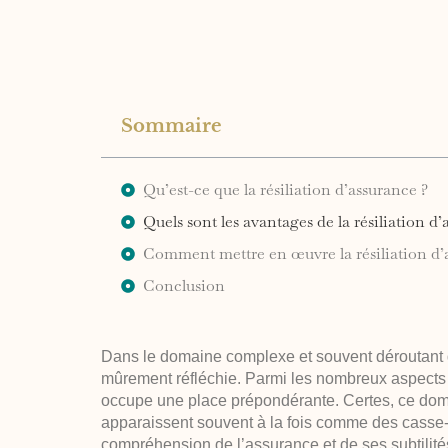
Sommaire
Qu’est-ce que la résiliation d’assurance ?
Quels sont les avantages de la résiliation 
Comment mettre en œuvre la résiliation d’
Conclusion
Dans le domaine complexe et souvent déroutant de
mûrement réfléchie. Parmi les nombreux aspects d
occupe une place prépondérante. Certes, ce dom
apparaissent souvent à la fois comme des casse-
compréhension de l’assurance et de ses subtilités