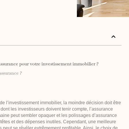
d’assurance pour votre investissement immobilier ?
assurance ?
 l’investissement immobilier, la moindre décision doit être
ont les investisseurs doivent tenir compte, l’assurance
aine peut sembler opaquer et les polissages d’assurance
têtes et des dépenses inutiles. Cependant, une meilleure
 peut se révéler extrêmement profitable. Ainsi, le choix de