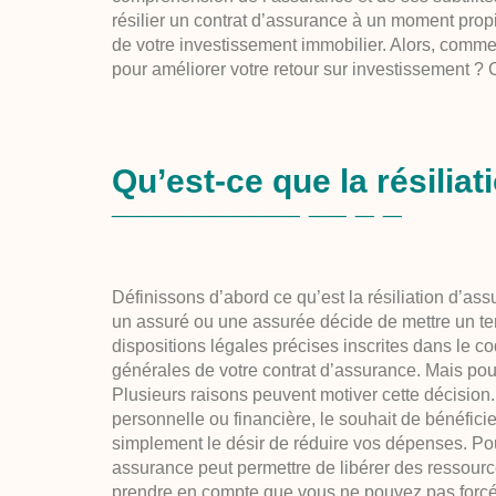
résilier un contrat d’assurance à un moment propic
de votre investissement immobilier. Alors, commen
pour améliorer votre retour sur investissement ? C
Qu’est-ce que la résilia
Définissons d’abord ce qu’est la résiliation d’ass
un assuré ou une assurée décide de mettre un ter
dispositions légales précises inscrites dans le c
générales de votre contrat d’assurance. Mais pour
Plusieurs raisons peuvent motiver cette décision
personnelle ou financière, le souhait de bénéfic
simplement le désir de réduire vos dépenses. Pour
assurance peut permettre de libérer des ressources
prendre en compte que vous ne pouvez pas forcém