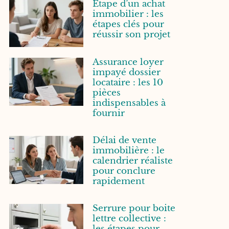
Etape d’un achat
immobilier : les
étapes clés pour
réussir son projet
Assurance loyer
impayé dossier
locataire : les 10
pièces
indispensables à
fournir
Délai de vente
immobilière : le
calendrier réaliste
pour conclure
rapidement
Serrure pour boite
lettre collective :
les étapes pour