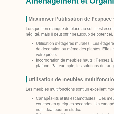
Aménagement et Organi
Maximiser l’utilisation de l’espace 
Lorsque l’on manque de place au sol, il est essen
négligé, mais il peut offrir beaucoup de potentiel.
Utilisation d’étagères murales :
Les étagères
de décoration ou même des plantes. Elles n
votre pièce.
Incorporation de meubles hauts :
Pensez à d
plafond. Par exemple, les solutions de rang
Utilisation de meubles multifoncti
Les meubles multifonctions sont un excellent mo
Canapés-lits et lits escamotables :
Ces meub
coucher en quelques secondes. Un canapé-lit 
nuit, idéal pour un studio.