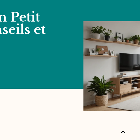
 Petit
seils et