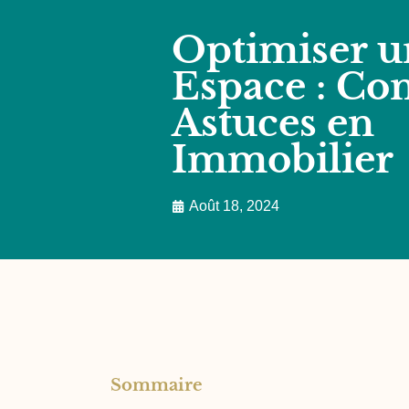
Optimiser un
Espace : Con
Astuces en
Immobilier
Août 18, 2024
Sommaire