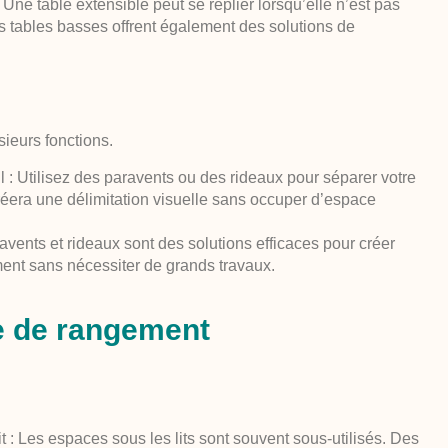
Une table extensible peut se replier lorsqu’elle n’est pas
nes tables basses offrent également des solutions de
sieurs fonctions.
 :
Utilisez des paravents ou des rideaux pour séparer votre
réera une délimitation visuelle sans occuper d’espace
vents et rideaux sont des solutions efficaces pour créer
ment sans nécessiter de grands travaux.
e de rangement
t :
Les espaces sous les lits sont souvent sous-utilisés. Des