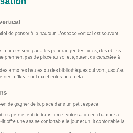
sation
vertical
tiel de penser à la hauteur. L’espace vertical est souvent
 murales sont parfaites pour ranger des livres, des objets
e prennent pas de place au sol et ajoutent du caractère à
es armoires hautes ou des bibliothèques qui vont jusqu’au
ement d’Ikea sont excellentes pour cela.
ons
yen de gagner de la place dans un petit espace.
les permettent de transformer votre salon en chambre à
offre une assise confortable le jour et un lit confortable la