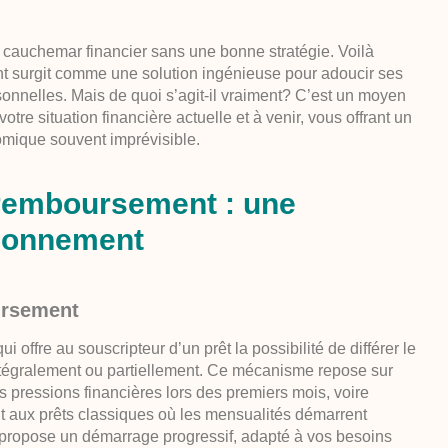
e cauchemar financier sans une bonne stratégie. Voilà
t surgit comme une solution ingénieuse pour adoucir ses
sonnelles. Mais de quoi s’agit-il vraiment? C’est un moyen
re situation financière actuelle et à venir, vous offrant un
mique souvent imprévisible.
 remboursement : une
tionnement
ursement
 offre au souscripteur d’un prêt la possibilité de différer le
égralement ou partiellement. Ce mécanisme repose sur
es pressions financières lors des premiers mois, voire
nt aux prêts classiques où les mensualités démarrent
e propose un démarrage progressif, adapté à vos besoins