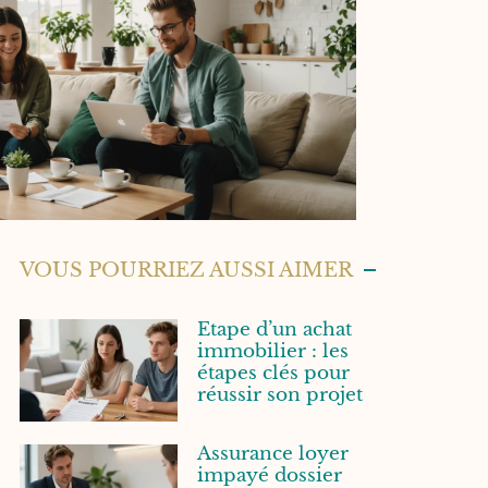
VOUS POURRIEZ AUSSI AIMER
Etape d’un achat
immobilier : les
étapes clés pour
réussir son projet
Assurance loyer
impayé dossier