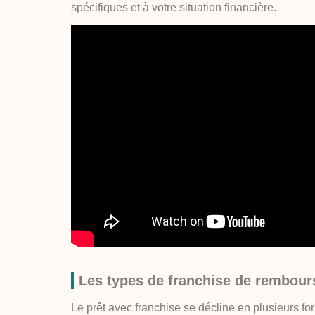
spécifiques et à votre situation financière.
Les types de franchise de rembou
Le prêt avec franchise se décline en plusieurs f