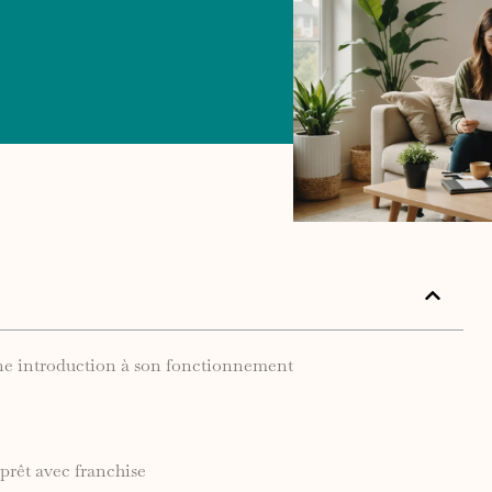
une introduction à son fonctionnement
 prêt avec franchise