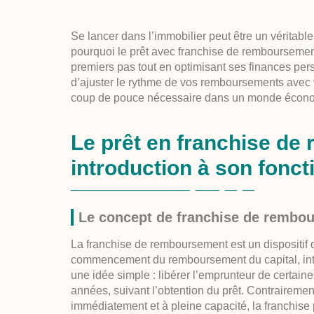
Se lancer dans l’immobilier peut être un véritabl
pourquoi le prêt avec franchise de remboursemen
premiers pas tout en optimisant ses finances per
d’ajuster le rythme de vos remboursements avec vot
coup de pouce nécessaire dans un monde écono
Le prêt en franchise de
introduction à son fonc
Le concept de franchise de rembo
La franchise de remboursement est un dispositif qui
commencement du remboursement du capital, int
une idée simple : libérer l’emprunteur de certain
années, suivant l’obtention du prêt. Contraireme
immédiatement et à pleine capacité, la franchis