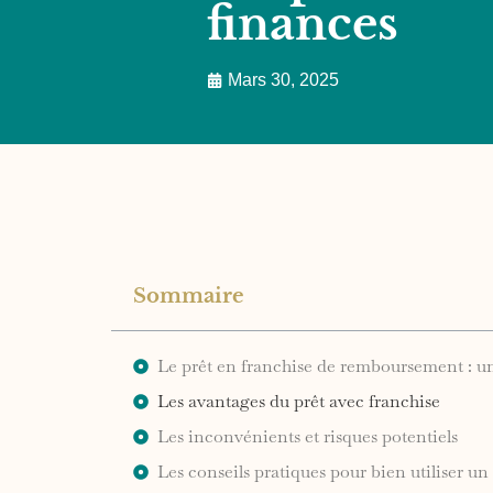
finances
Mars 30, 2025
Sommaire
Le prêt en franchise de remboursement : 
Les avantages du prêt avec franchise
Les inconvénients et risques potentiels
Les conseils pratiques pour bien utiliser un