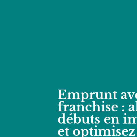
Emprunt av
franchise : a
débuts en i
et optimisez