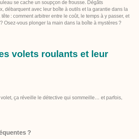
 rouleau se cache un soupçon de frousse. Dégâts
x, débarquent avec leur boîte à outils et
la garantie dans la
tête : comment arbitrer entre le coût, le temps à y passer, et
 ? Osez-vous plonger la main dans la boîte à mystères ?
s volets roulants et leur
 volet, ça réveille le détective qui sommeille… et parfois,
réquentes ?