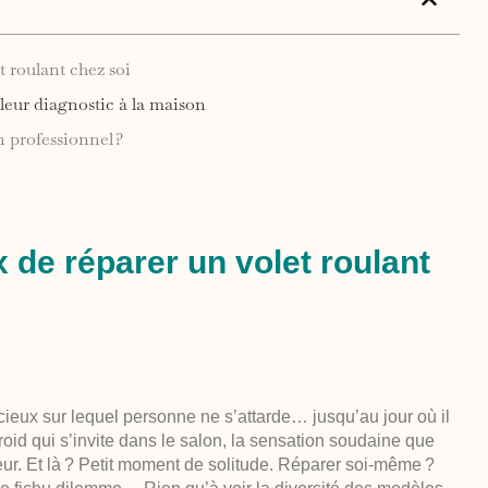
t roulant chez soi
 leur diagnostic à la maison
n professionnel ?
x de réparer un volet roulant
ncieux sur lequel personne ne s’attarde… jusqu’au jour où il
froid qui s’invite dans le salon, la sensation soudaine que
ieur. Et là ? Petit moment de solitude. Réparer soi-même ?