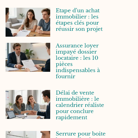
Etape d’un achat
immobilier : les
étapes clés pour
réussir son projet
Assurance loyer
impayé dossier
locataire : les 10
pièces
indispensables à
fournir
Délai de vente
immobilière : le
calendrier réaliste
pour conclure
rapidement
Serrure pour boite