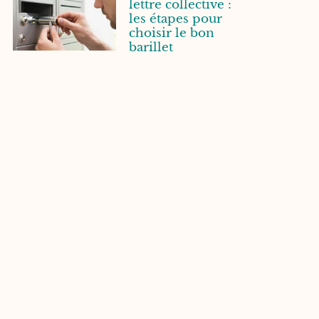
lettre collective :
les étapes pour
choisir le bon
barillet