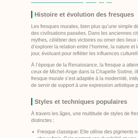
Histoire et évolution des fresques
Les fresques murales, bien plus qu’une simple déc
des civilisations passées. Dans les anciennes cité
mythes, célébrer des victoires ou orner des lieux 
d’explorer la relation entre l’homme, la nature et 
jour, évoluant pour refléter les influences cultu
À l’époque de la Renaissance, la fresque a atte
ceux de Michel-Ange dans la Chapelle Sixtine, ill
fresque murale s’est adaptée à la modernité, inté
de servir de support à une expression artistique 
Styles et techniques populaires
À travers les âges, une multitude de styles de f
distinctes :
Fresque classique
: Elle utilise des pigments 