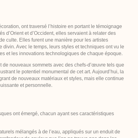
oration, ont traversé l’histoire en portant le témoignage
s d’Orient et d’Occident, elles servaient à relater des
de culte. Elles furent une manière pour les artistes
le divin. Avec le temps, leurs styles et techniques ont vu le
relles et les innovations technologiques de chaque époque.
int de nouveaux sommets avec des chefs-d’œuvre tels que
ustrant le potentiel monumental de cet art. Aujourd’hui, la
grant de nouveaux matériaux et styles, mais elle continue
puissante et personnelle.
resques ont émergé, chacun ayant ses caractéristiques
naturels mélangés à de l’eau, appliqués sur un enduit de