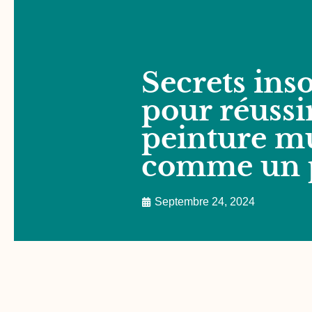
Secrets in
pour réussi
peinture m
comme un 
Septembre 24, 2024