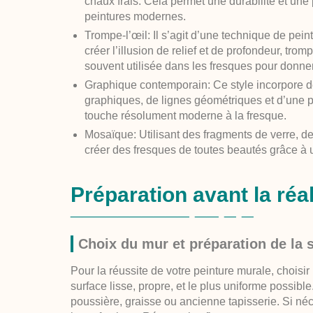
chaux frais. Cela permet une durabilité et une
peintures modernes.
Trompe-l’œil
: Il s’agit d’une technique de pein
créer l’illusion de relief et de profondeur, tro
souvent utilisée dans les fresques pour donne
Graphique contemporain
: Ce style incorpore
graphiques, de lignes géométriques et d’une pa
touche résolument moderne à la fresque.
Mosaïque
: Utilisant des fragments de verre, 
créer des fresques de toutes beautés grâce à u
Préparation avant la réa
Choix du mur et préparation de la 
Pour la réussite de votre peinture murale, choisir
surface lisse, propre, et le plus uniforme possible
poussière, graisse ou ancienne tapisserie. Si né