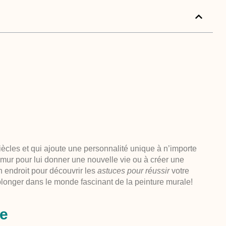
iècles et qui ajoute une personnalité unique à n’importe
 mur
pour lui donner une nouvelle vie ou à créer une
n endroit pour découvrir les
astuces pour réussir
votre
 plonger dans le monde fascinant de la peinture murale!
le