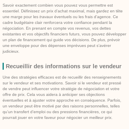
Savoir exactement combien vous pouvez vous permettre est
essentiel. Définissez un
prix d’achat
maximal, mais gardez en tête
une marge pour les
travaux
éventuels ou les frais d’agence. Ce
cadre budgétaire clair renforcera votre confiance pendant la
négociation. En prenant en compte vos revenus, vos dettes
existantes et vos objectifs financiers futurs, vous pouvez développer
un plan de financement qui guide vos décisions. De plus, prévoir
une enveloppe pour des dépenses imprévues peut s’avérer
judicieux.
Recueillir des informations sur le vendeur
Une des stratégies efficaces est de recueillir des renseignements
sur le vendeur et ses motivations. Savoir si le vendeur est pressé
de vendre peut influencer votre
stratégie de négociation
et votre
offre de prix. Cela vous aidera à anticiper ses objections
éventuelles et à ajuster votre approche en conséquence. Parfois,
un vendeur peut être motivé par des raisons personnelles, telles
qu’un transfert d’emploi ou des pressions financières, ce qui
pourrait jouer en votre faveur pour négocier un meilleur prix.