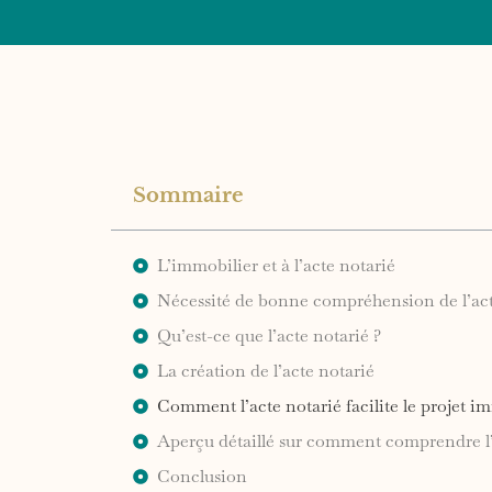
Sommaire
L’immobilier et à l’acte notarié
Nécessité de bonne compréhension de l’act
Qu’est-ce que l’acte notarié ?
La création de l’acte notarié
Comment l’acte notarié facilite le projet i
Aperçu détaillé sur comment comprendre l’
Conclusion