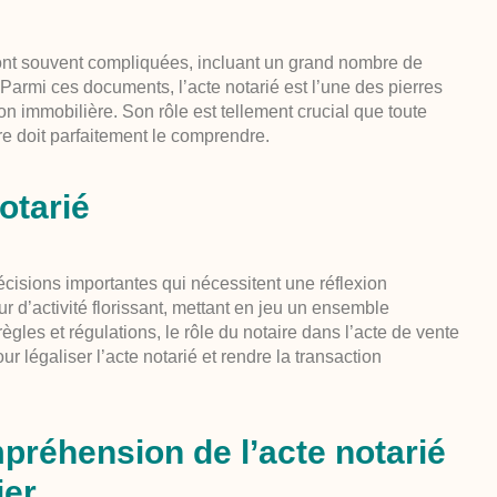
 sont souvent compliquées, incluant un grand nombre de
armi ces documents, l’acte notarié est l’une des pierres
on immobilière. Son rôle est tellement crucial que toute
e doit parfaitement le comprendre.
notarié
écisions importantes qui nécessitent une réflexion
r d’activité florissant, mettant en jeu un ensemble
gles et régulations, le rôle du notaire dans l’acte de vente
our légaliser l’acte notarié et rendre la transaction
réhension de l’acte notarié
ier