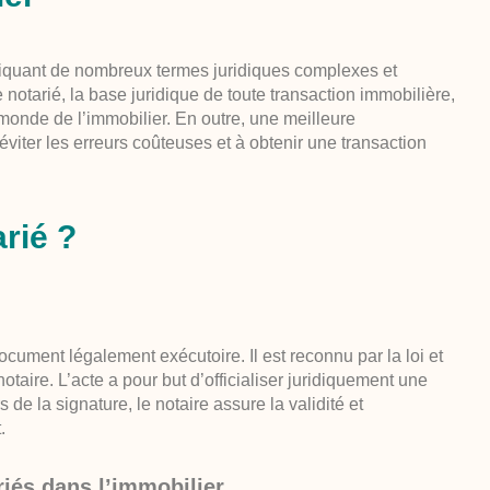
liquant de nombreux termes juridiques complexes et
notarié, la base juridique de toute transaction immobilière,
monde de l’immobilier. En outre, une meilleure
iter les erreurs coûteuses et à obtenir une transaction
arié ?
 document légalement exécutoire. Il est reconnu par la loi et
otaire. L’acte a pour but d’officialiser juridiquement une
 de la signature, le notaire assure la validité et
.
riés dans l’immobilier