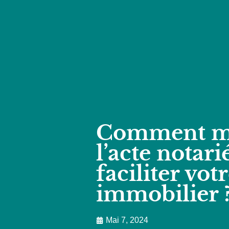
Comment ma
l’acte notar
faciliter vot
immobilier 
Mai 7, 2024