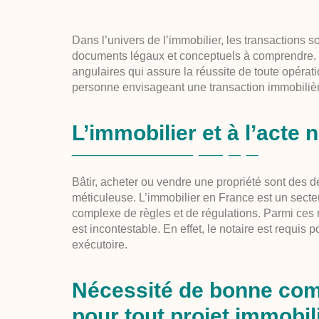
Dans l’univers de l’immobilier, les transactions
documents légaux et conceptuels à comprendre. P
angulaires qui assure la réussite de toute opérati
personne envisageant une transaction immobilièr
L’immobilier et à l’acte 
Bâtir, acheter ou vendre une propriété sont des d
méticuleuse. L’immobilier en France est un secteu
complexe de règles et de régulations. Parmi ces rè
est incontestable. En effet, le notaire est requis p
exécutoire.
Nécessité de bonne comp
pour tout projet immobil