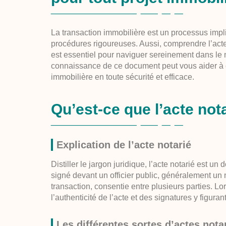
La transaction immobilière est un processus imp
procédures rigoureuses. Aussi, comprendre l’acte 
est essentiel pour naviguer sereinement dans le 
connaissance de ce document peut vous aider à év
immobilière en toute sécurité et efficace.
Qu’est-ce que l’acte not
Explication de l’acte notarié
Distiller le jargon juridique, l’acte notarié est un
signé devant un officier public, généralement un n
transaction, consentie entre plusieurs parties. Lors
l’authenticité de l’acte et des signatures y figurant
Les différentes sortes d’actes nota