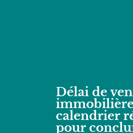
Délai de ven
immobilière 
calendrier ré
pour conclu