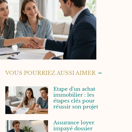
VOUS POURRIEZ AUSSI AIMER
Etape d’un achat
immobilier : les
étapes clés pour
réussir son projet
Assurance loyer
impayé dossier