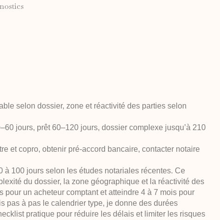
gnostics
iable selon dossier, zone et réactivité des parties selon
–60 jours, prêt 60–120 jours, dossier complexe jusqu’à 210
itre et copro, obtenir pré-accord bancaire, contacter notaire
à 100 jours selon les études notariales récentes. Ce
exité du dossier, la zone géographique et la réactivité des
rs pour un acheteur comptant et atteindre 4 à 7 mois pour
is pas à pas le calendrier type, je donne des durées
cklist pratique pour réduire les délais et limiter les risques