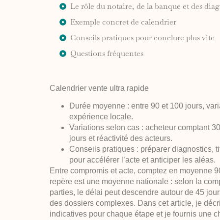
Le rôle du notaire, de la banque et des dia
Exemple concret de calendrier
Conseils pratiques pour conclure plus vite
Questions fréquentes
Calendrier vente ultra rapide
Durée moyenne
: entre 90 et 100 jours, var
expérience locale.
Variations selon cas
: acheteur comptant 30
jours et réactivité des acteurs.
Conseils pratiques
: préparer diagnostics, t
pour accélérer l’acte et anticiper les aléas.
Entre compromis et acte, comptez en moyenne 90 
repère est une moyenne nationale : selon la compl
parties, le délai peut descendre autour de 45 jou
des dossiers complexes. Dans cet article, je décr
indicatives pour chaque étape et je fournis une che