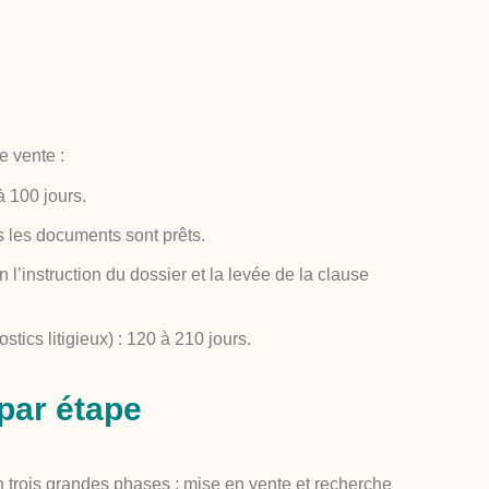
re vente :
à 100 jours.
s les documents sont prêts.
 l’instruction du dossier et la levée de la clause
tics litigieux) : 120 à 210 jours.
 par étape
n trois grandes phases : mise en vente et recherche