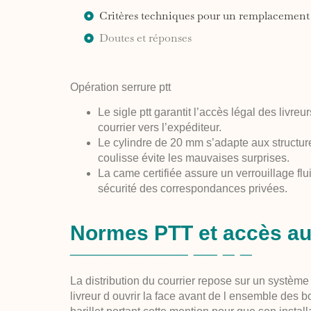
Critères techniques pour un remplacement 
Doutes et réponses
Opération serrure ptt
Le sigle ptt
garantit l’accès légal des livreu
courrier vers l’expéditeur.
Le cylindre de 20 mm
s’adapte aux structur
coulisse évite les mauvaises surprises.
La came certifiée
assure un verrouillage fl
sécurité des correspondances privées.
Normes PTT et accès au
La distribution du courrier repose sur un système
livreur d ouvrir la face avant de l ensemble des b