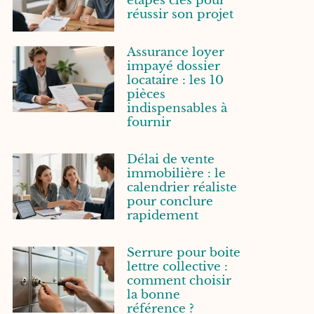
étapes clés pour
réussir son projet
Assurance loyer
impayé dossier
locataire : les 10
pièces
indispensables à
fournir
Délai de vente
immobilière : le
calendrier réaliste
pour conclure
rapidement
Serrure pour boite
lettre collective :
comment choisir
la bonne
référence ?