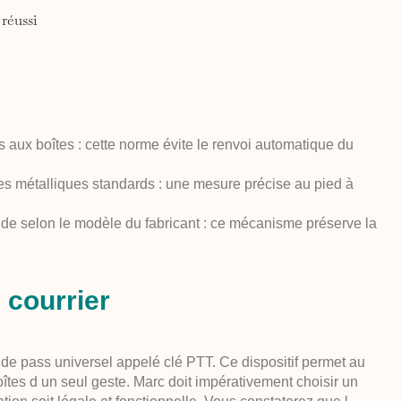
réussi
rs aux boîtes : cette norme évite le renvoi automatique du
es métalliques standards : une mesure précise au pied à
uide selon le modèle du fabricant : ce mécanisme préserve la
 courrier
 de pass universel appelé clé PTT. Ce dispositif permet au
oîtes d un seul geste. Marc doit impérativement choisir un