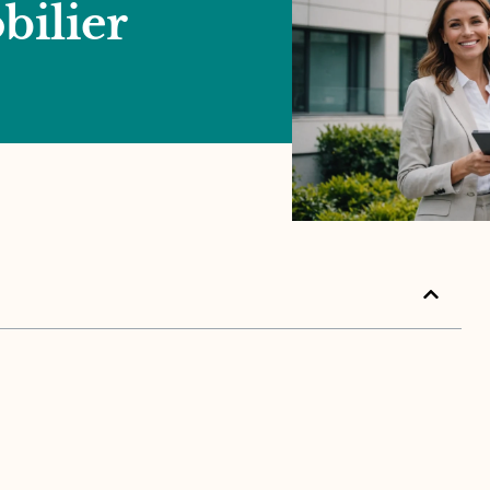
bilier