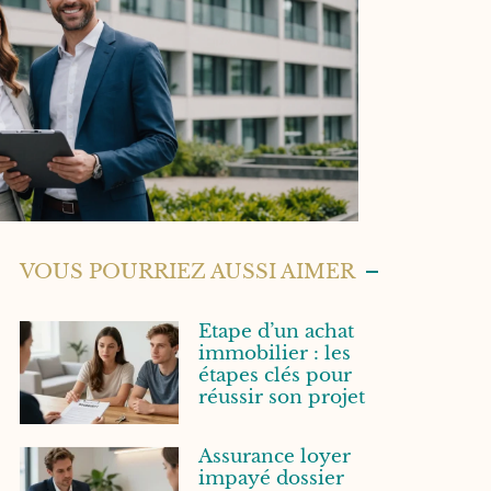
VOUS POURRIEZ AUSSI AIMER
Etape d’un achat
immobilier : les
étapes clés pour
réussir son projet
Assurance loyer
impayé dossier