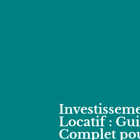
Investissem
Locatif : Gu
Complet pou