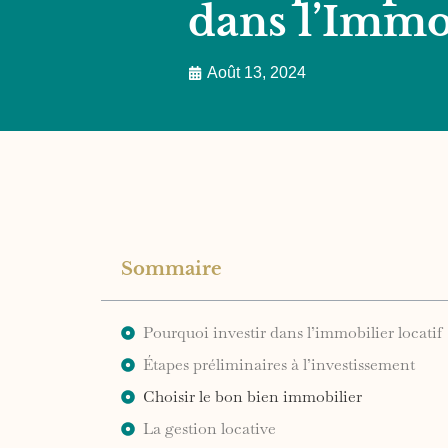
dans l’Immo
Août 13, 2024
Sommaire
Pourquoi investir dans l’immobilier locatif
Étapes préliminaires à l’investissement
Choisir le bon bien immobilier
La gestion locative