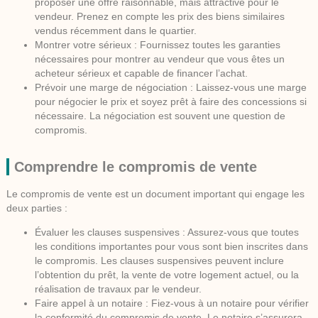
proposer une offre raisonnable, mais attractive pour le
vendeur. Prenez en compte les prix des biens similaires
vendus récemment dans le quartier.
Montrer votre sérieux :
Fournissez toutes les garanties
nécessaires pour montrer au vendeur que vous êtes un
acheteur sérieux et capable de financer l’achat.
Prévoir une marge de négociation :
Laissez-vous une marge
pour négocier le prix et soyez prêt à faire des concessions si
nécessaire. La négociation est souvent une question de
compromis.
Comprendre le compromis de vente
Le compromis de vente est un document important qui engage les
deux parties :
Évaluer les clauses suspensives :
Assurez-vous que toutes
les conditions importantes pour vous sont bien inscrites dans
le compromis. Les clauses suspensives peuvent inclure
l’obtention du prêt, la vente de votre logement actuel, ou la
réalisation de travaux par le vendeur.
Faire appel à un notaire :
Fiez-vous à un notaire pour vérifier
la conformité du compromis de vente. Le notaire s’assurera