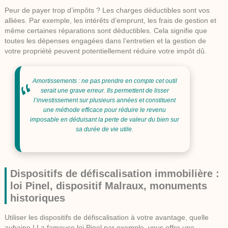
Peur de payer trop d’impôts ? Les charges déductibles sont vos
alliées. Par exemple, les intérêts d’emprunt, les frais de gestion et
même certaines réparations sont déductibles. Cela signifie que
toutes les dépenses engagées dans l’entretien et la gestion de
votre propriété peuvent potentiellement réduire votre impôt dû.
Amortissements : ne pas prendre en compte cet outil
serait une grave erreur. Ils permettent de lisser
l’investissement sur plusieurs années et constituent
une méthode efficace pour réduire le revenu
imposable en déduisant la perte de valeur du bien sur
sa durée de vie utile.
Dispositifs de défiscalisation immobilière :
loi Pinel, dispositif Malraux, monuments
historiques
Utiliser les dispositifs de défiscalisation à votre avantage, quelle
aubaine ! La fameuse
loi Pinel
par exemple, vous offre une