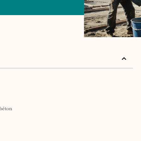
 béton