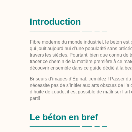
Introduction
Fibre moderne du monde industriel, le béton est 
qui jouit aujourd’hui d’une popularité sans pr
travers les siècles. Pourtant, bien que connu de t
tracer ce chemin de la matière première à ce maté
découvrir ensemble dans ce guide dédié à la bea
Briseurs d’images d’Épinal, tremblez ! Passer du
nécessite pas de s’initier aux arts obscurs de l’a
d’huile de coude, il est possible de maîtriser l’ar
parti!
Le béton en bref