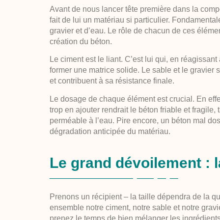
Avant de nous lancer tête première dans la comp
fait de lui un matériau si particulier. Fondament
gravier et d’eau. Le rôle de chacun de ces élém
création du béton.
Le ciment est le liant. C’est lui qui, en réagissa
former une matrice solide. Le sable et le gravie
et contribuent à sa résistance finale.
Le dosage de chaque élément est crucial. En effet,
trop en ajouter rendrait le béton friable et fragil
perméable à l’eau. Pire encore, un béton mal dos
dégradation anticipée du matériau.
Le grand dévoilement : l
Prenons un récipient – la taille dépendra de la
ensemble notre ciment, notre sable et notre gravi
prenez le temps de bien mélanger les ingrédients 