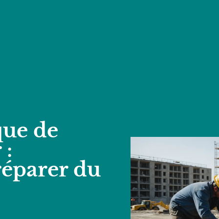
que de
 :
éparer du