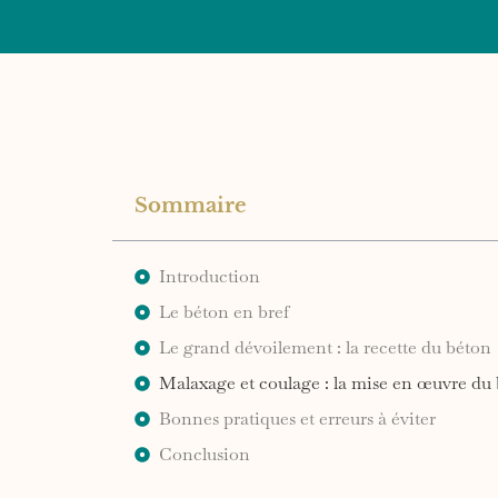
Sommaire
Introduction
Le béton en bref
Le grand dévoilement : la recette du béton
Malaxage et coulage : la mise en œuvre du
Bonnes pratiques et erreurs à éviter
Conclusion