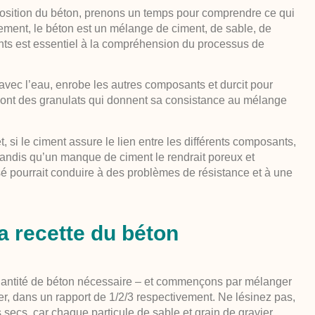
osition du béton, prenons un temps pour comprendre ce qui
alement, le béton est un mélange de ciment, de sable, de
ents est essentiel à la compréhension du processus de
nt avec l’eau, enrobe les autres composants et durcit pour
r sont des granulats qui donnent sa consistance au mélange
 si le ciment assure le lien entre les différents composants,
e, tandis qu’un manque de ciment le rendrait poreux et
é pourrait conduire à des problèmes de résistance et à une
a recette du béton
 quantité de béton nécessaire – et commençons par mélanger
er, dans un rapport de 1/2/3 respectivement. Ne lésinez pas,
secs, car chaque particule de sable et grain de gravier