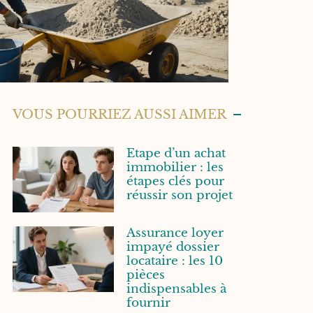
VOUS POURRIEZ AUSSI AIMER
Etape d’un achat
immobilier : les
étapes clés pour
réussir son projet
Assurance loyer
impayé dossier
locataire : les 10
pièces
indispensables à
fournir