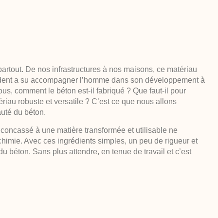
partout. De nos infrastructures à nos maisons, ce matériau
écédent a su accompagner l’homme dans son développement à
ous, comment le béton est-il fabriqué ? Que faut-il pour
riau robuste et versatile ? C’est ce que nous allons
uté du béton.
 concassé à une matière transformée et utilisable ne
lchimie. Avec ces ingrédients simples, un peu de rigueur et
t du béton. Sans plus attendre, en tenue de travail et c’est