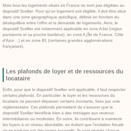
Mais tous les logements situés en France ne sont pas éligibles au
dispositif Scellier. Pour qu’un logement soit éligible, il doit être situé
dans une zone géographique spécifique, définie en fonction du
déséquilibre entre l’offre et la demande de logements. Ainsi, le
dispositif Scellier est notamment applicable en zone A bis (région
parisienne et sa proche banlieue), en zone A (Île de France, Côte
d’Azur…) et en zone B1 (certaines grandes agglomérations
françaises).
Les plafonds de loyer et de ressources du
locataire
Enfin, pour que le dispositif Scellier soit applicable, il faut respecter
certains plafonds. En particulier, le loyer et les ressources du
locataire ne peuvent dépasser certains montants, fixés par voie
réglementaire. Ces plafonds permettent de s’assurer que le
dispositif Scellier bénéficie bien à des ménages aux revenus
intermédiaires ou modestes. En outre, ils contribuent à maintenir
les loyers à un niveau abordable, en évitant que l’incitation fiscale
ne se traduise par des loyers excessifs. Ils sont révisés chaque