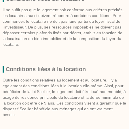
Il ne suffit pas que le logement soit conforme aux critères précités,
les locataires aussi doivent répondre à certaines conditions. Pour
commencer, le locataire ne doit pas faire partie du foyer fiscal de
l’investisseur. De plus, ses ressources imposables ne doivent pas
dépasser certains plafonds fixés par décret, établis en fonction de
la localisation du bien immobilier et de la composition du foyer du
locataire.
Conditions liées à la location
Outre les conditions relatives au logement et au locataire, il y a
également des conditions liées à la location elle-même. Ainsi, pour
bénéficier de la loi Scellier, le logement doit être loué non meublé, à
usage de résidence principale du locataire et la durée minimale de
la location doit être de 9 ans. Ces conditions visent à garantir que le
dispositif Scellier bénéficie aux ménages qui en ont vraiment
besoin.